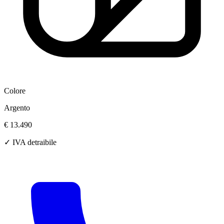
Colore
Argento
€ 13.490
✓ IVA detraibile