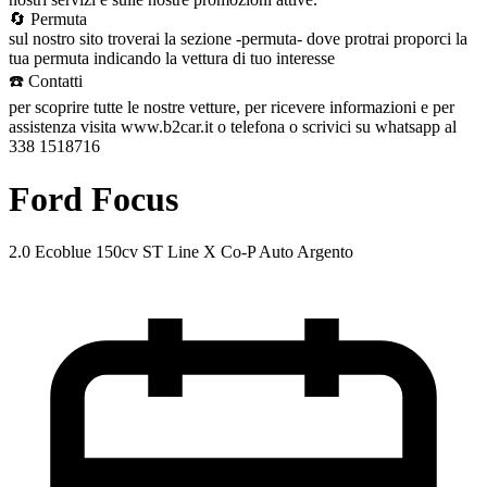
🔄 Permuta
sul nostro sito troverai la sezione -permuta- dove protrai proporci la
tua permuta indicando la vettura di tuo interesse
☎️ Contatti
per scoprire tutte le nostre vetture, per ricevere informazioni e per
assistenza visita www.b2car.it o telefona o scrivici su whatsapp al
338 1518716
Ford Focus
2.0 Ecoblue 150cv ST Line X Co-P Auto Argento