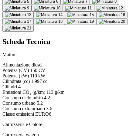
Scheda Tecnica
Motore
Alimentazione
diesel
Potenza (CV)
150 CV
Potenza (kW)
110 kW
Cilindrata (cc)
1.997 cc
Cilindri
4
Emissioni CO₂ (g/km)
113 g/km
Consumo ciclo misto
4.2
Consumo urbano
5.2
Consumo extraurbano
3.6
Classe emissioni
EURO6
Carrozzeria e Colore
Carrozzeria
wagon