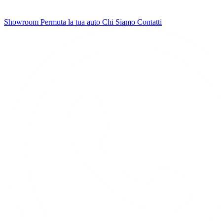
Showroom
Permuta la tua auto
Chi Siamo
Contatti