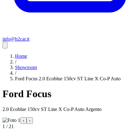
info@b2car.it
Home
/
Showroom
/
Ford Focus 2.0 Ecoblue 150cv ST Line X Co-P Auto
Ford Focus
2.0 Ecoblue 150cv ST Line X Co-P Auto Argento
‹
›
1 / 21