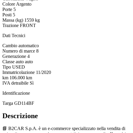
Colore
Argento
Porte
5
Posti
5
Massa (kg)
1559 kg
Trazione
FRONT
Dati Tecnici
Cambio
automatico
Numero di marce
8
Generazione
4
Classe auto
auto
Tipo
USED
Immatricolazione
11/2020
km
106.000 km
IVA detraibile
Sì
Identificazione
Targa
GD114BF
Descrizione
📘 B2CAR S.p.A. è un e-commerce specializzato nella vendita di