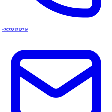
+393381518716