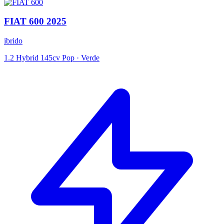
FIAT
600
2025
ibrido
1.2 Hybrid 145cv Pop
·
Verde