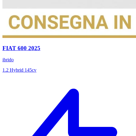
FIAT
600
2025
ibrido
1.2 Hybrid 145cv