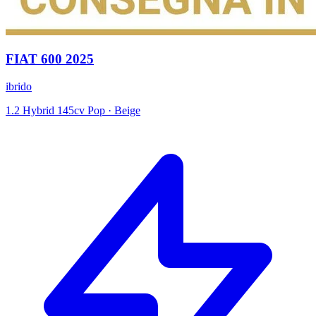
FIAT
600
2025
ibrido
1.2 Hybrid 145cv Pop
·
Beige