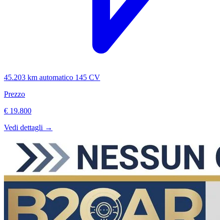
45.203 km
automatico
145 CV
Prezzo
€ 19.800
Vedi dettagli →