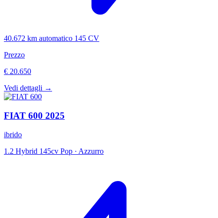
40.672 km
automatico
145 CV
Prezzo
€ 20.650
Vedi dettagli →
FIAT
600
2025
ibrido
1.2 Hybrid 145cv Pop
·
Azzurro