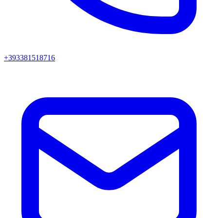
+393381518716