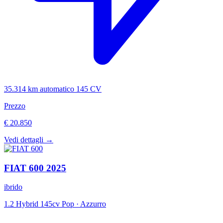
35.314 km
automatico
145 CV
Prezzo
€ 20.850
Vedi dettagli →
FIAT
600
2025
ibrido
1.2 Hybrid 145cv Pop
·
Azzurro