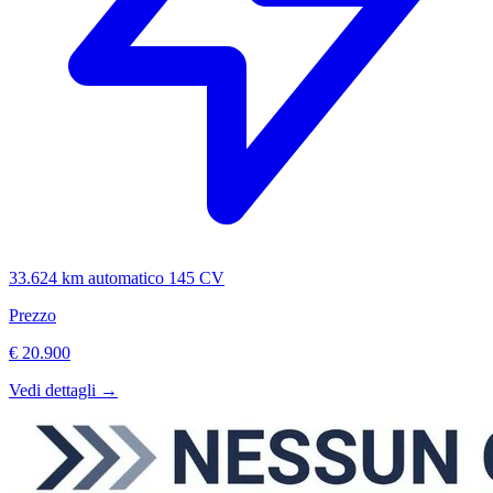
33.624 km
automatico
145 CV
Prezzo
€ 20.900
Vedi dettagli →