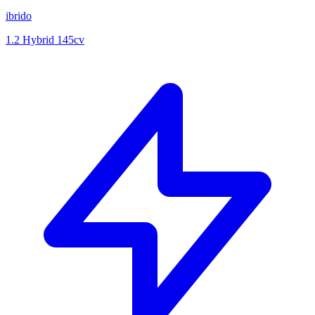
ibrido
1.2 Hybrid 145cv