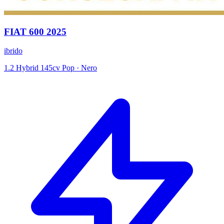
FIAT
600
2025
ibrido
1.2 Hybrid 145cv Pop
·
Nero