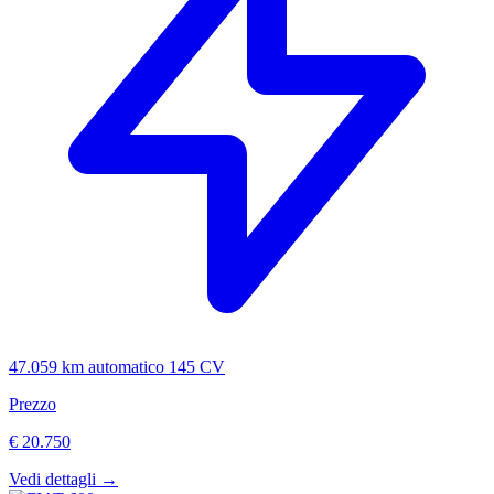
47.059 km
automatico
145 CV
Prezzo
€ 20.750
Vedi dettagli →