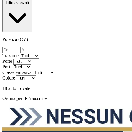
Filtri avanzati
Potenza (CV)
Trazione
Porte
Posti
Classe emissiva
Colore
18 auto trovate
Ordina per