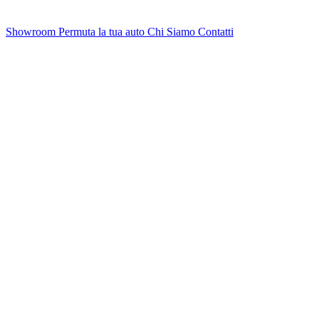
Showroom
Permuta la tua auto
Chi Siamo
Contatti