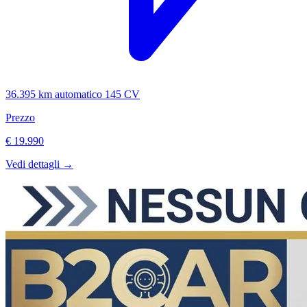
36.395 km
automatico
145 CV
Prezzo
€ 19.990
Vedi dettagli →