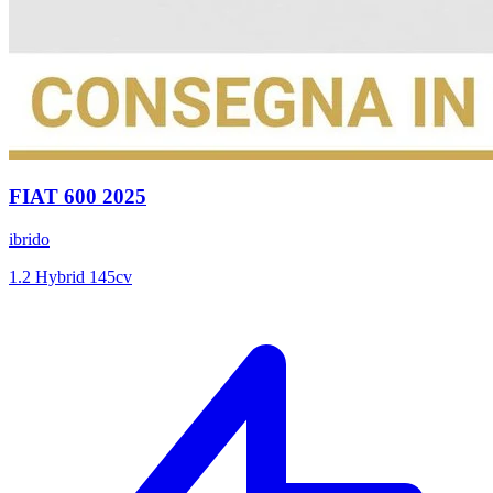
FIAT
600
2025
ibrido
1.2 Hybrid 145cv