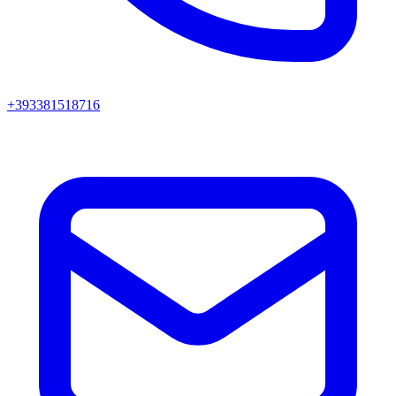
+393381518716