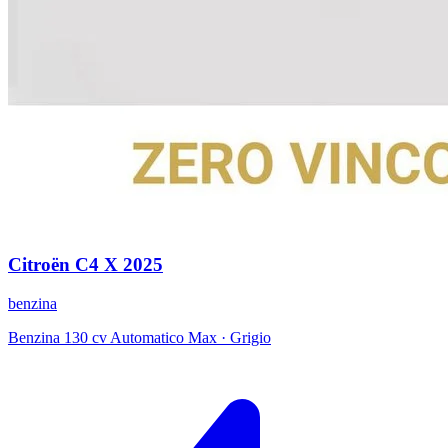
Citroën
C4 X
2025
benzina
Benzina 130 cv Automatico Max
·
Grigio