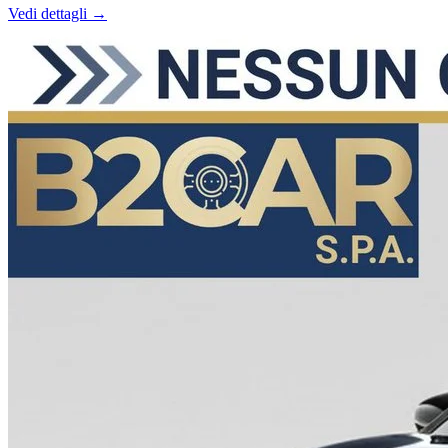
Vedi dettagli →