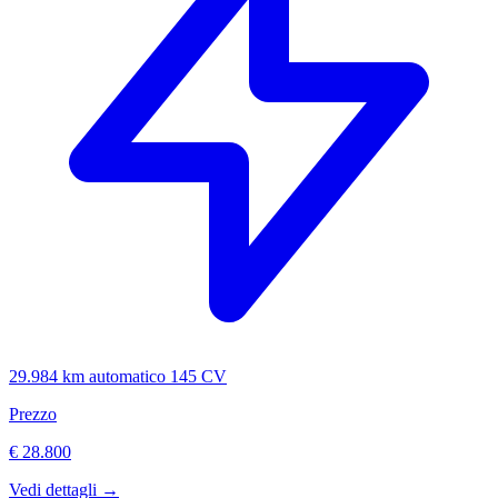
29.984 km
automatico
145 CV
Prezzo
€ 28.800
Vedi dettagli →