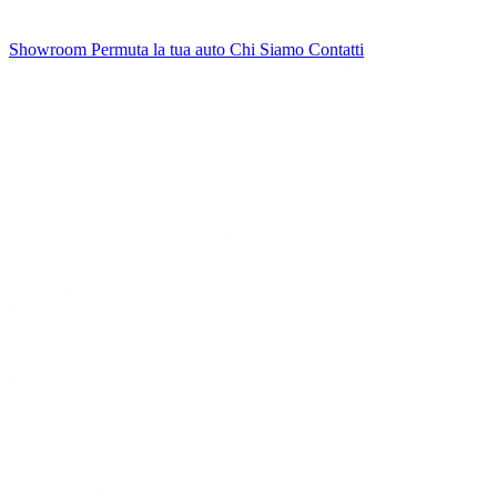
Showroom
Permuta la tua auto
Chi Siamo
Contatti