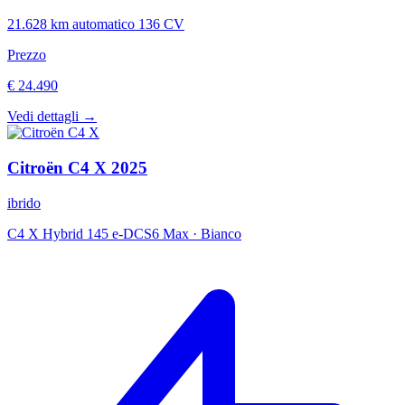
21.628 km
automatico
136 CV
Prezzo
€ 24.490
Vedi dettagli →
Citroën
C4 X
2025
ibrido
C4 X Hybrid 145 e-DCS6 Max
·
Bianco