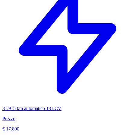
31.915 km
automatico
131 CV
Prezzo
€ 17.800