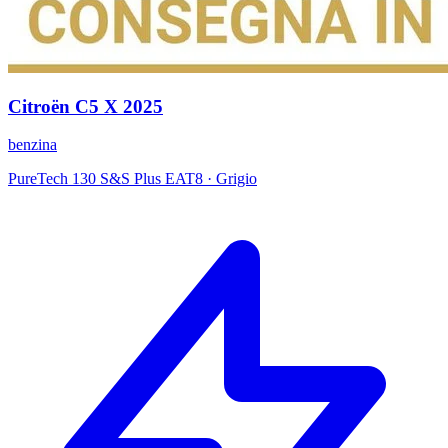
Citroën
C5 X
2025
benzina
PureTech 130 S&S Plus EAT8
·
Grigio