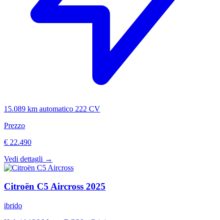
15.089 km
automatico
222 CV
Prezzo
€ 22.490
Vedi dettagli →
Citroën
C5 Aircross
2025
ibrido