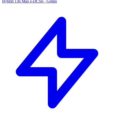
Hybrid 136 Max e-DCS6
·
Grigio