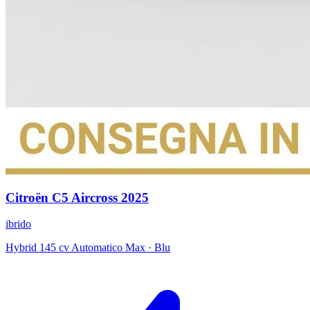
Citroën
C5 Aircross
2025
ibrido
Hybrid 145 cv Automatico Max
·
Blu