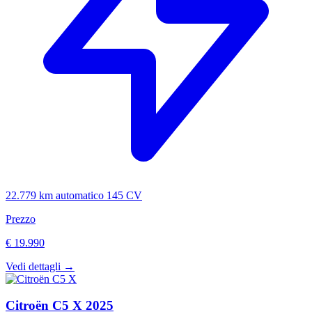
22.779 km
automatico
145 CV
Prezzo
€ 19.990
Vedi dettagli →
Citroën
C5 X
2025