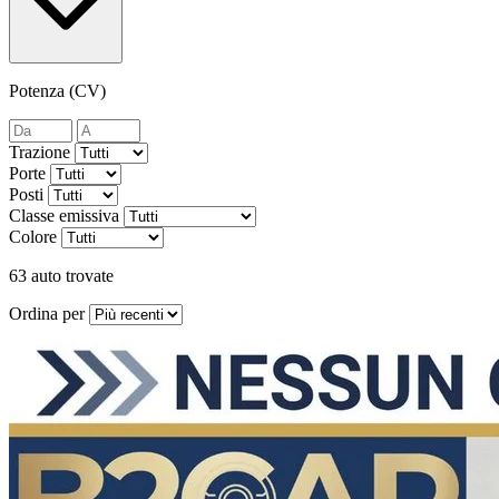
Potenza (CV)
Trazione
Porte
Posti
Classe emissiva
Colore
63 auto trovate
Ordina per