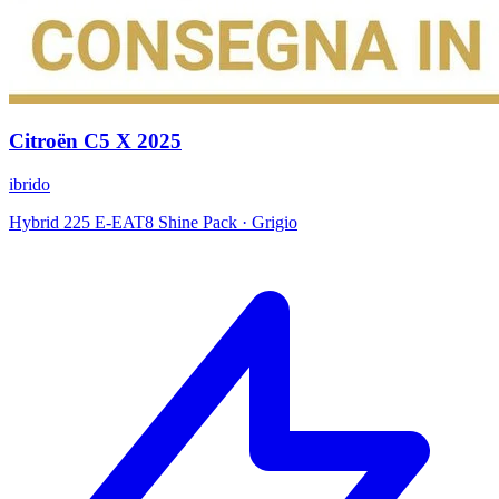
Citroën
C5 X
2025
ibrido
Hybrid 225 E-EAT8 Shine Pack
·
Grigio