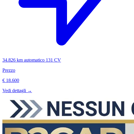
34.826 km
automatico
131 CV
Prezzo
€ 18.600
Vedi dettagli →