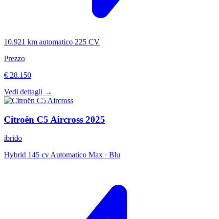
10.921 km
automatico
225 CV
Prezzo
€ 28.150
Vedi dettagli →
Citroën
C5 Aircross
2025
ibrido
Hybrid 145 cv Automatico Max
·
Blu