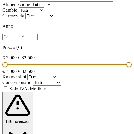
Alimentazione
Cambio
Carrozzeria
Anno
Prezzo (€)
€ 7.000
€ 32.500
€ 7.000
€ 32.500
Km massimi
Concessionario
Solo IVA detraibile
Filtri avanzati