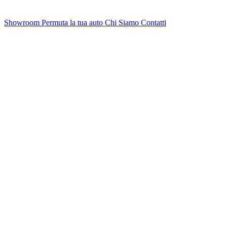
Showroom
Permuta la tua auto
Chi Siamo
Contatti