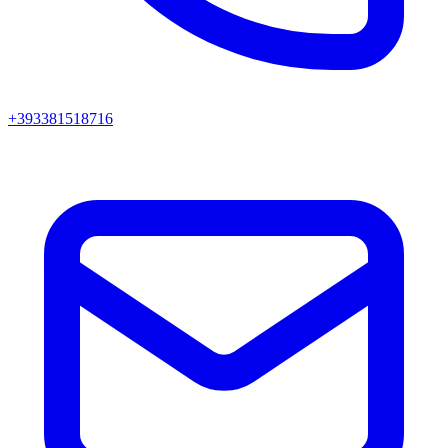
+393381518716